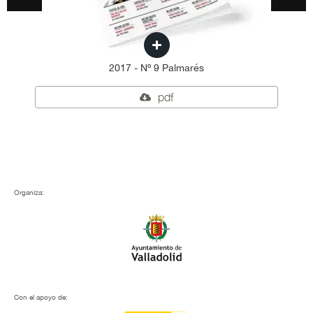
2017 - Nº 9 Palmarés
pdf
Organiza:
Con el apoyo de: