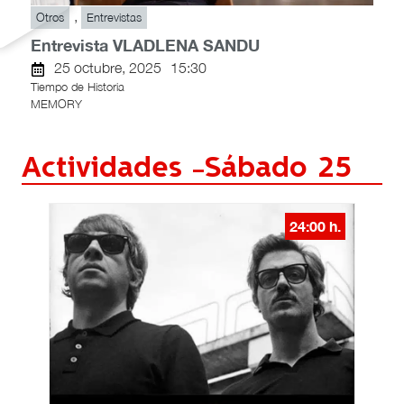
,
Otros
Entrevistas
Entrevista VLADLENA SANDU
25 octubre, 2025
15:30
Tiempo de Historia
MEMORY
Actividades -
Sábado 25
24:00 h.