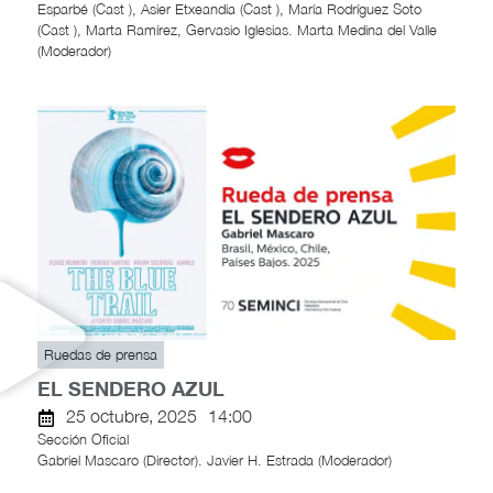
Esparbé (Cast ), Asier Etxeandia (Cast ), María Rodríguez Soto
(Cast ), Marta Ramírez, Gervasio Iglesias. Marta Medina del Valle
(Moderador)
Ruedas de prensa
EL SENDERO AZUL
25 octubre, 2025
14:00
Sección Oficial
Gabriel Mascaro (Director). Javier H. Estrada (Moderador)