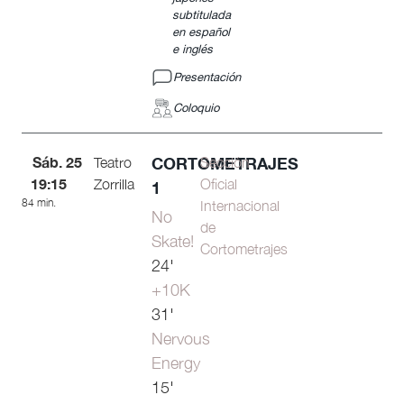
subtitulada
en español
e inglés
Presentación
Coloquio
Sáb. 25
CORTOMETRAJES
Teatro
Sección
19:15
Zorrilla
Oficial
1
84 min.
Internacional
No
de
Skate!
Cortometrajes
24'
+10K
31'
Nervous
Energy
15'