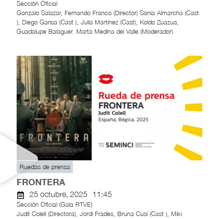
Sección Oficial
Gonzalo Salazar, Fernando Franco (Director) Sonia Almarcha (Cast
), Diego Garisa (Cast ), Julia Martínez (Cast), Koldo Zuazua,
Guadalupe Balaguer. Marta Medina del Valle (Moderador)
Ruedas de prensa
FRONTERA
25 octubre, 2025
11:45
Sección Oficial (Gala RTVE)
Judit Colell (Directora), Jordi Frades, Bruna Cusí (Cast ), Miki