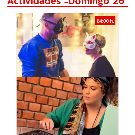
Actividades -
Domingo 26
24:00 h.