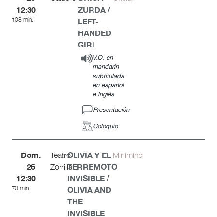
12:30
ZURDA /
108 min.
LEFT-
HANDED
GIRL
V.O. en
mandarín
subtitulada
en español
e inglés
Presentación
Coloquio
Dom.
OLIVIA Y EL
Teatro
Miniminci
26
TERREMOTO
Zorrilla
12:30
INVISIBLE /
70 min.
OLIVIA AND
THE
INVISIBLE