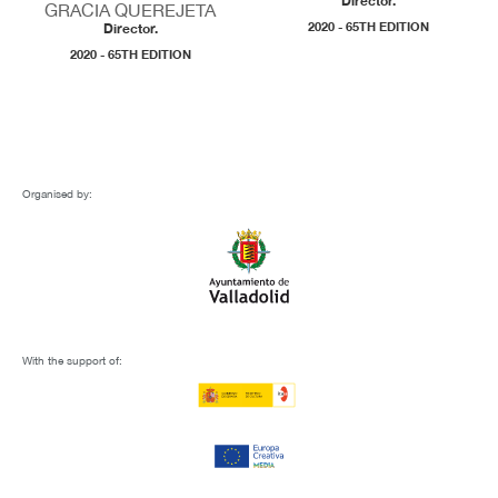
Director.
GRACIA QUEREJETA
2020 - 65TH EDITION
Director.
2020 - 65TH EDITION
Organised by:
With the support of: