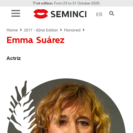
71st edition.
From 23 to 31 October 2026.
ES
HONORED
Home
Honored
2017 - 62nd Edition
Emma Suárez
Actriz