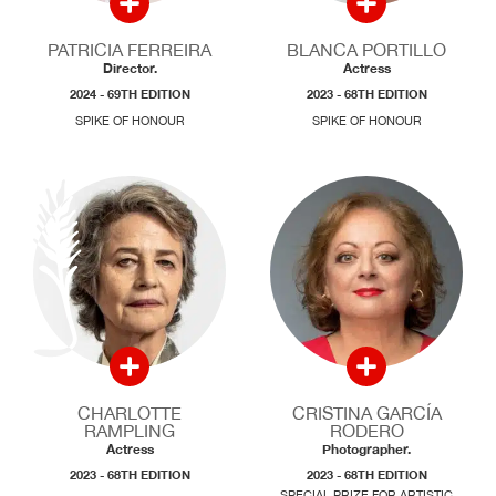
PATRICIA FERREIRA
BLANCA PORTILLO
Director.
Actress
2024 - 69TH EDITION
2023 - 68TH EDITION
SPIKE OF HONOUR
SPIKE OF HONOUR
CHARLOTTE
CRISTINA GARCÍA
RAMPLING
RODERO
Actress
Photographer.
2023 - 68TH EDITION
2023 - 68TH EDITION
SPECIAL PRIZE FOR ARTISTIC