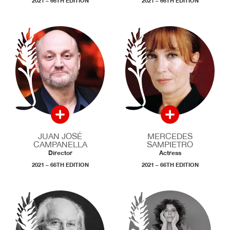
2021 – 66TH EDITION
2021 – 66TH EDITION
JUAN JOSÉ
MERCEDES
CAMPANELLA
SAMPIETRO
Director
Actress
2021 – 66TH EDITION
2021 – 66TH EDITION