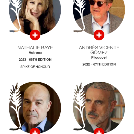
NATHALIE BAYE
ANDRÉS VICENTE
GÓMEZ
Actress
Producer
2023 - 68TH EDITION
2022 – 67TH EDITION
SPIKE OF HONOUR