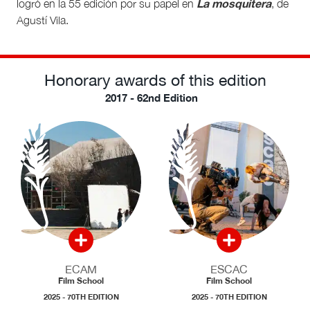
La mosquitera
logró en la 55 edición por su papel en
, de
Agustí Vila.
Honorary awards of this edition
2017 - 62nd Edition
ECAM
ESCAC
Film School
Film School
2025 - 70TH EDITION
2025 - 70TH EDITION