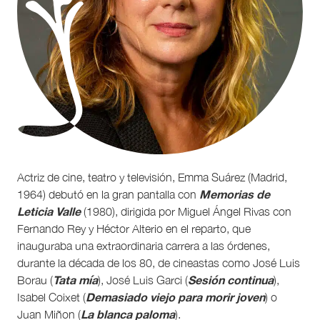
Actriz de cine, teatro y televisión, Emma Suárez (Madrid,
Memorias de
1964) debutó en la gran pantalla con
Leticia Valle
(1980), dirigida por Miguel Ángel Rivas con
Fernando Rey y Héctor Alterio en el reparto, que
inauguraba una extraordinaria carrera a las órdenes,
durante la década de los 80, de cineastas como José Luis
Tata mía
Sesión continua
Borau (
), José Luis Garci (
),
Demasiado viejo para morir joven
Isabel Coixet (
) o
La blanca paloma
Juan Miñon (
).