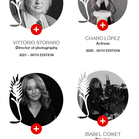
CHARO LÓPEZ
VITTORIO STORARO
Actress
Director of photography
2020 - 65TH EDITION
2021 – 66TH EDITION
ISABEL COIXET