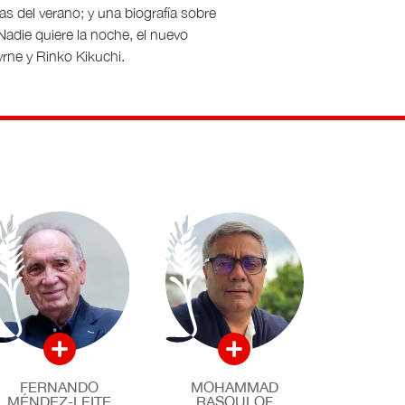
as del verano; y una biografía sobre
Nadie quiere la noche, el nuevo
yrne y Rinko Kikuchi.
FERNANDO
MOHAMMAD
MÉNDEZ-LEITE
RASOULOF