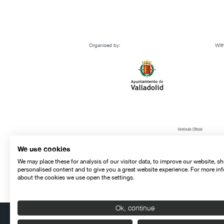
Organised by:
With
We use cookies
We may place these for analysis of our visitor data, to improve our website, s
personalised content and to give you a great website experience. For more in
about the cookies we use open the settings.
Ok, continue