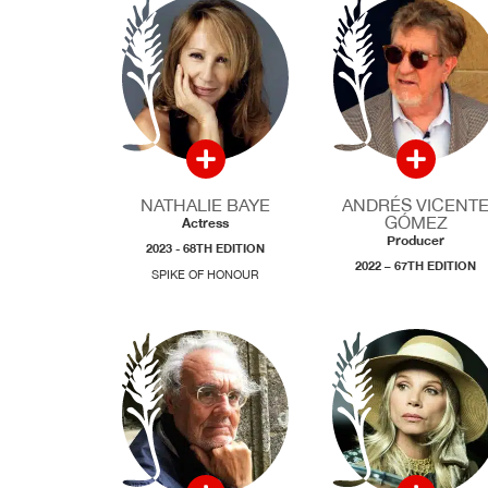
NATHALIE BAYE
ANDRÉS VICENT
GÓMEZ
Actress
Producer
2023 - 68TH EDITION
2022 – 67TH EDITION
SPIKE OF HONOUR