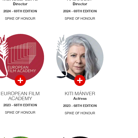
Director
Director
2024 - 69TH EDITION
2024 - 69TH EDITION
SPIKE OF HONOUR
SPIKE OF HONOUR
EUROPEAN FILM
KITI MÁNVER
ACADEMY
Actress
2023 - 68TH EDITION
2023 - 68TH EDITION
SPIKE OF HONOUR
SPIKE OF HONOUR