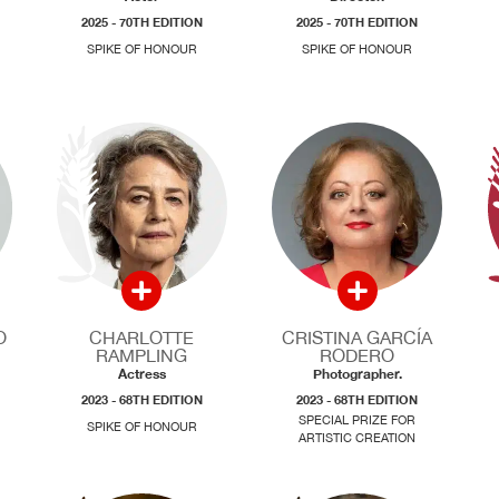
2025 - 70TH EDITION
2025 - 70TH EDITION
SPIKE OF HONOUR
SPIKE OF HONOUR
O
CHARLOTTE
CRISTINA GARCÍA
RAMPLING
RODERO
Actress
Photographer.
2023 - 68TH EDITION
2023 - 68TH EDITION
SPECIAL PRIZE FOR
SPIKE OF HONOUR
ARTISTIC CREATION