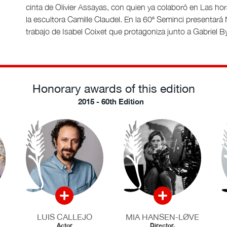
cinta de Olivier Assayas, con quien ya colaboró en Las hor
la escultora Camille Claudel. En la 60ª Seminci presentará 
trabajo de Isabel Coixet que protagoniza junto a Gabriel B
Honorary awards of this edition
2015 - 60th Edition
LUIS CALLEJO
MIA HANSEN-LØVE
Actor
Director.