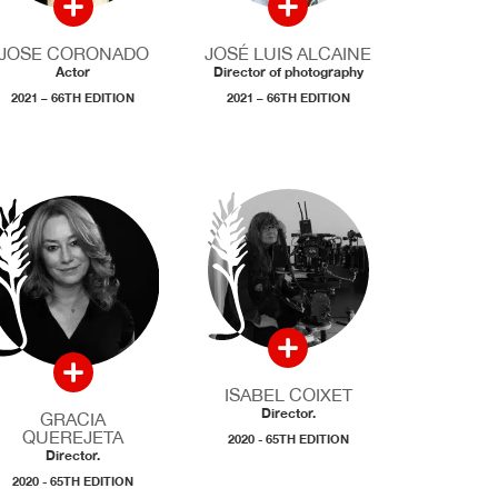
JOSE CORONADO
JOSÉ LUIS ALCAINE
Actor
Director of photography
2021 – 66TH EDITION
2021 – 66TH EDITION
ISABEL COIXET
Director.
GRACIA
QUEREJETA
2020 - 65TH EDITION
Director.
2020 - 65TH EDITION