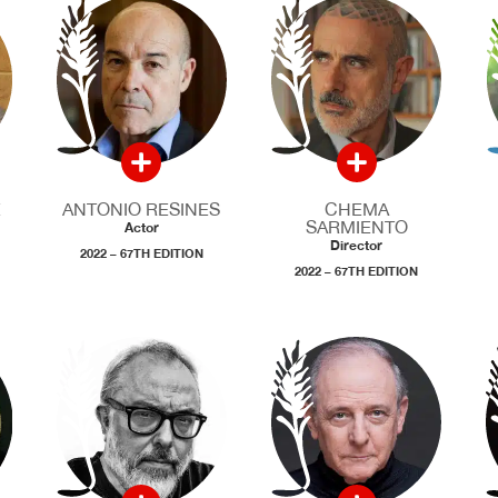
E
ANTONIO RESINES
CHEMA
SARMIENTO
Actor
Director
2022 – 67TH EDITION
2022 – 67TH EDITION