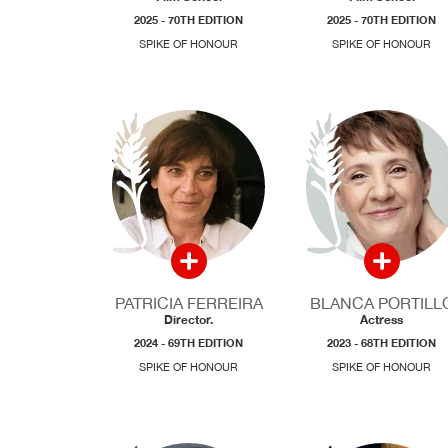
2025 - 70TH EDITION
2025 - 70TH EDITION
SPIKE OF HONOUR
SPIKE OF HONOUR
PATRICIA FERREIRA
BLANCA PORTILL
Director.
Actress
2024 - 69TH EDITION
2023 - 68TH EDITION
SPIKE OF HONOUR
SPIKE OF HONOUR