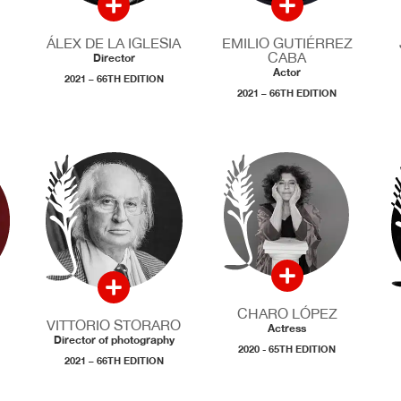
ÁLEX DE LA IGLESIA
EMILIO GUTIÉRREZ
CABA
Director
Actor
2021 – 66TH EDITION
2021 – 66TH EDITION
CHARO LÓPEZ
VITTORIO STORARO
Actress
Director of photography
2020 - 65TH EDITION
2021 – 66TH EDITION