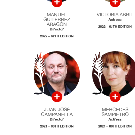
MANUEL
VICTORIA ABRIL
GUTIÉRREZ
Actress
ARAGÓN
2022 – 67TH EDITION
Director
2022 – 67TH EDITION
JUAN JOSÉ
MERCEDES
CAMPANELLA
SAMPIETRO
Director
Actress
2021 – 66TH EDITION
2021 – 66TH EDITION