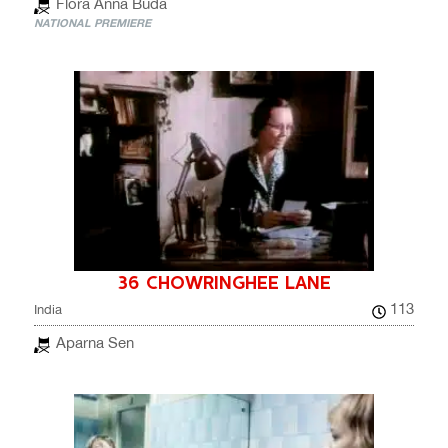
Flóra Anna Buda
NATIONAL PREMIERE
36 CHOWRINGHEE LANE
113
India
Aparna Sen