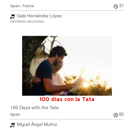
31
Spain, France
Gala Hernández López
ESTRENO NACIONAL
100 días con la Tata
100 Days with the Tata
82
Spain
Miguel Ángel Muñoz