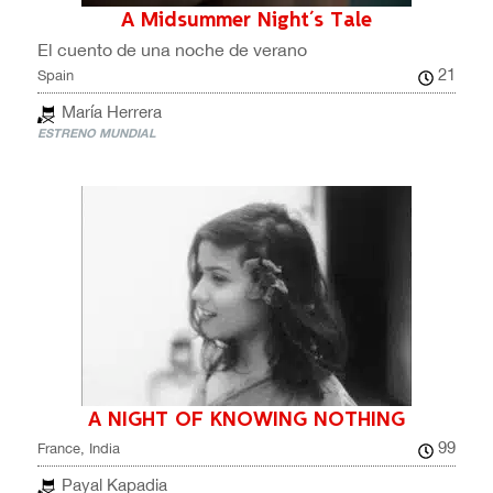
A Midsummer Night´s Tale
El cuento de una noche de verano
21
Spain
María Herrera
ESTRENO MUNDIAL
A NIGHT OF KNOWING NOTHING
99
France, India
Payal Kapadia