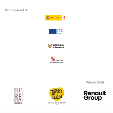
With the support of: