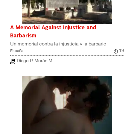
A Memorial Against Injustice and
Barbarism
Un memorial contra la injusticia y la barbarie
19
España
Diego P. Morán M.