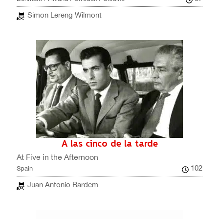
Simon Lereng Wilmont
A las cinco de la tarde
At Five in the Afternoon
102
Spain
Juan Antonio Bardem