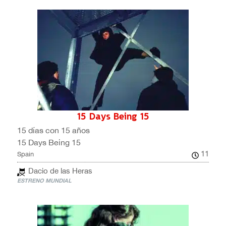
15 Days Being 15
15 días con 15 años
15 Days Being 15
11
Spain
Dacio de las Heras
ESTRENO MUNDIAL