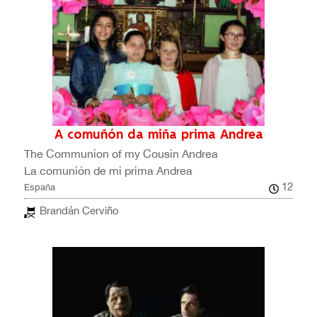
A comuñón da miña prima Andrea
The Communion of my Cousin Andrea
La comunión de mi prima Andrea
12
España
Brandán Cerviño