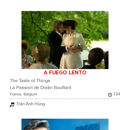
A FUEGO LENTO
The Taste of Things
La Passion de Dodin Bouffant
134
France, Belgium
Tràn Anh Hùng