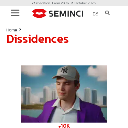
71st edition.
From 23 to 31 October 2026.
ES
Dissidences
Home
Dissidences
+10K