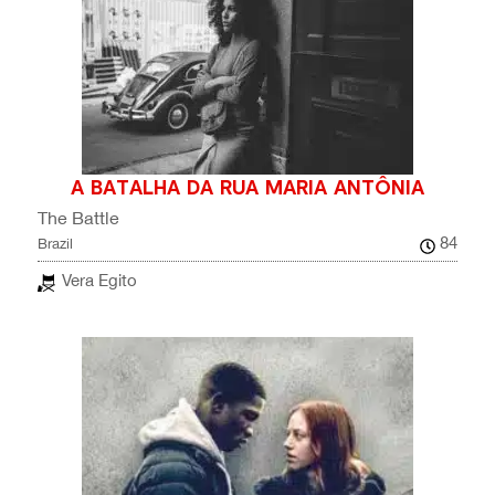
A BATALHA DA RUA MARIA ANTÔNIA
The Battle
84
Brazil
Vera Egito