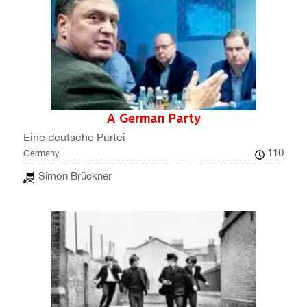
A German Party
Eine deutsche Partei
110
Germany
Simon Brückner