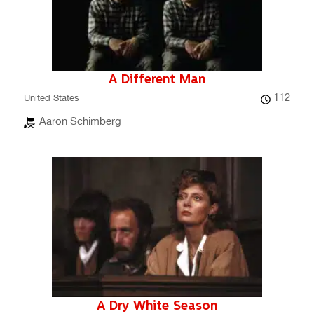
A Different Man
112
United States
Aaron Schimberg
A Dry White Season