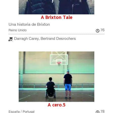
A Brixton Tale
Una historia de Brixton
76
Reino Unido
Darragh Carey, Bertrand Desrochers
A cero.5
78
España / Portugal