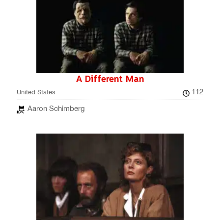
A Different Man
112
United States
Aaron Schimberg