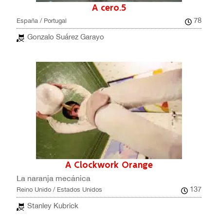
A cero.5
78
España / Portugal
Gonzalo Suárez Garayo
A Clockwork Orange
La naranja mecánica
137
Reino Unido / Estados Unidos
Stanley Kubrick