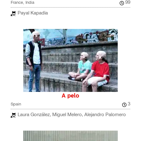
99
France, India
Payal Kapadia
A pelo
3
Spain
Laura González, Miguel Melero, Alejandro Palomero