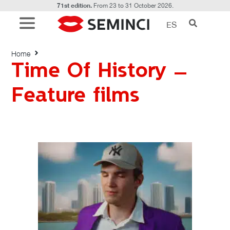
71st edition.
From 23 to 31 October 2026.
ES
Time Of History – Feature films
Home
Time Of History –
Feature films