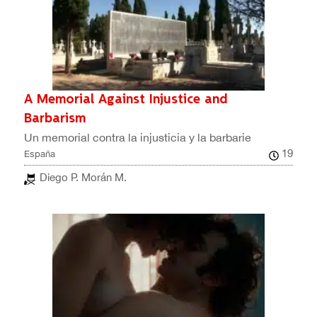
A Memorial Against Injustice and
Barbarism
Un memorial contra la injusticia y la barbarie
19
España
Diego P. Morán M.