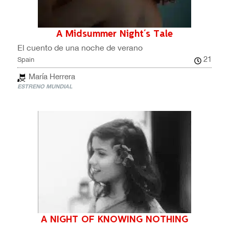
A Midsummer Night´s Tale
El cuento de una noche de verano
21
Spain
María Herrera
ESTRENO MUNDIAL
A NIGHT OF KNOWING NOTHING