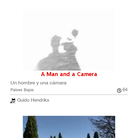
A Man and a Camera
Un hombre y una cámara
64
Países Bajos
Guido Hendrikx