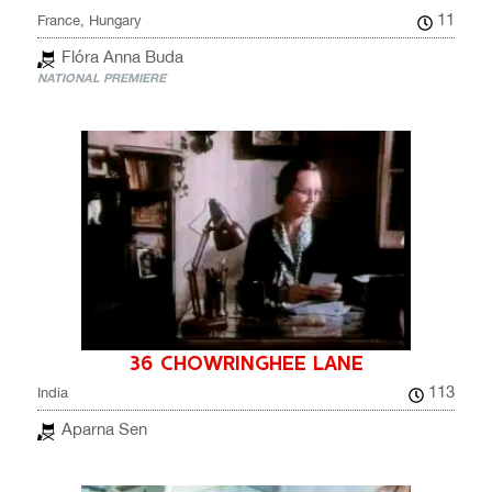
11
France, Hungary
Flóra Anna Buda
NATIONAL PREMIERE
36 CHOWRINGHEE LANE
113
India
Aparna Sen