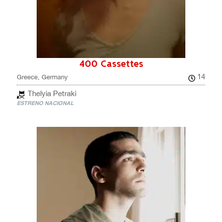
400 Cassettes
14
Greece, Germany
Thelyia Petraki
ESTRENO NACIONAL