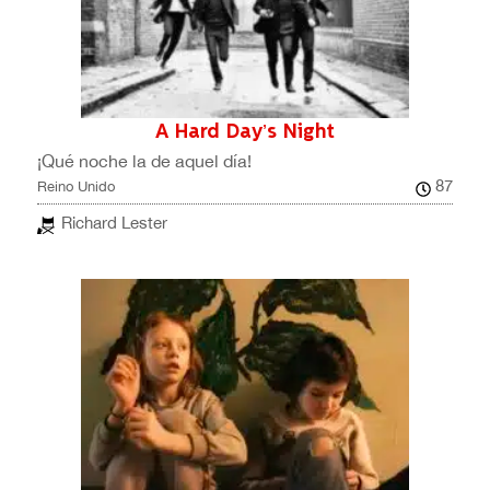
A Hard Day’s Night
¡Qué noche la de aquel día!
87
Reino Unido
Richard Lester