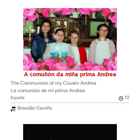
A comuñón da miña prima Andrea
The Communion of my Cousin Andrea
La comunión de mi prima Andrea
12
España
Brandán Cerviño