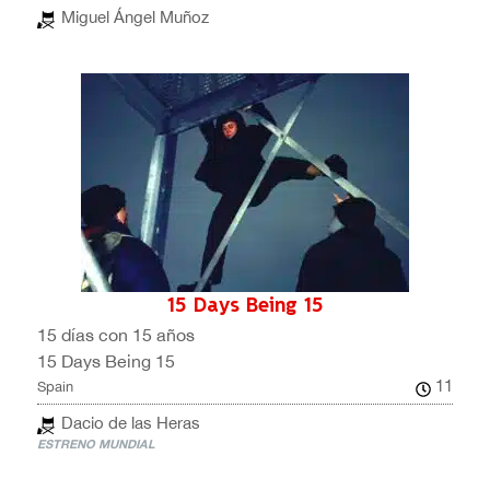
Miguel Ángel Muñoz
15 Days Being 15
15 días con 15 años
15 Days Being 15
11
Spain
Dacio de las Heras
ESTRENO MUNDIAL