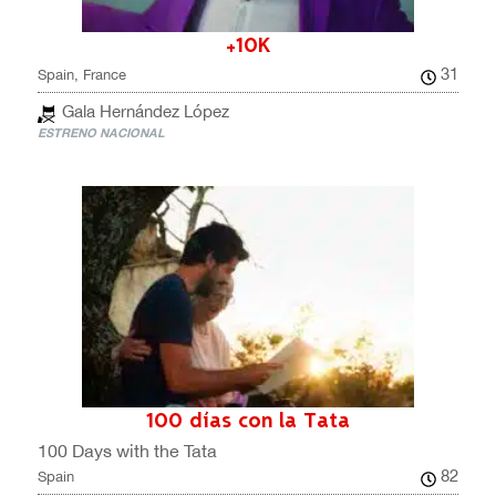
+10K
31
Spain, France
Gala Hernández López
ESTRENO NACIONAL
100 días con la Tata
100 Days with the Tata
82
Spain