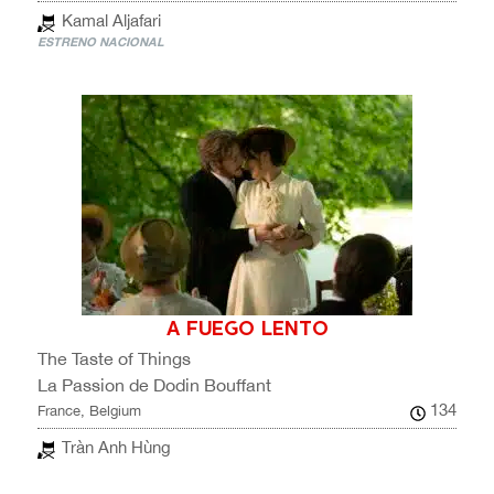
Kamal Aljafari
ESTRENO NACIONAL
A FUEGO LENTO
The Taste of Things
La Passion de Dodin Bouffant
134
France, Belgium
Tràn Anh Hùng