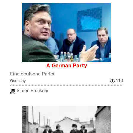
A German Party
Eine deutsche Partei
110
Germany
Simon Brückner