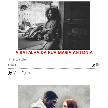
A BATALHA DA RUA MARIA ANTÔNIA
The Battle
84
Brazil
Vera Egito