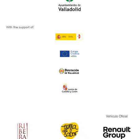
With the support of: