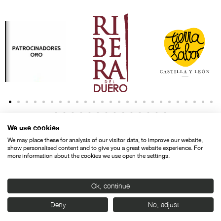
We use cookies
We may place these for analysis of our visitor data, to improve our website,
show personalised content and to give you a great website experience. For
more information about the cookies we use open the settings.
Contacto
Aviso legal
Política de privacidad
Política de cookies
Ok, continue
© SEMINCI – Semana Internacional de Cine de Valladolid International
Deny
No, adjust
Film Festival.
Todos los derechos reservados