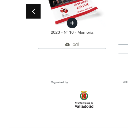
2020 - Nº 10 - Memoria
pdf
Organised by:
With