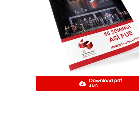
Download pdf
4 MB