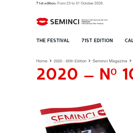
71st edition.
From 23 to 31 October 2026.
REVISTAS SEMINCI
THE FESTIVAL
71ST EDITION
CA
Home
Seminci Magazine
2020 - 65th Edition
2020 – Nº 1