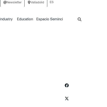
ES
Newsletter
Valladolid
Industry
Education
Espacio Seminci