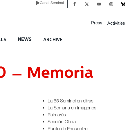
Canal Seminci
Press
Activities
NEWS
LLS
ARCHIVE
0 – Memoria
La 65 Seminci en cifras
La Semana en imágenes
Palmarés
Sección Oficial
Punto de Encuentro