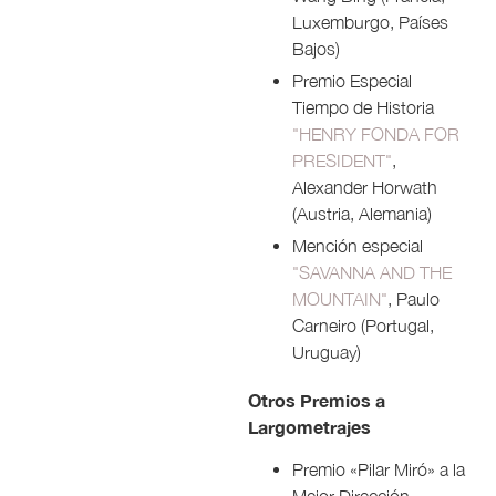
Luxemburgo, Países
Bajos)
Premio Especial
Tiempo de Historia
"HENRY FONDA FOR
PRESIDENT"
,
Alexander Horwath
(Austria, Alemania)
Mención especial
"SAVANNA AND THE
MOUNTAIN"
, Paulo
Carneiro (Portugal,
Uruguay)
Otros Premios a
Largometrajes
Premio «Pilar Miró» a la