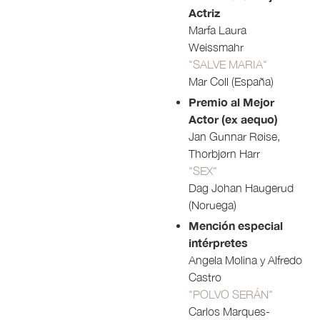
Actriz
Marfa Laura
Weissmahr
"SALVE MARIA"
Mar Coll (España)
Premio al Mejor
Actor (ex aequo)
Jan Gunnar Røise,
Thorbjørn Harr
"SEX"
Dag Johan Haugerud
(Noruega)
Mención especial
intérpretes
Angela Molina y Alfredo
Castro
"POLVO SERÁN"
Carlos Marques-