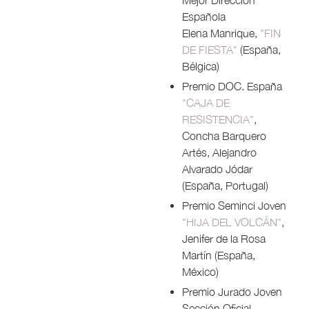
Mejor Dirección
Española
Elena Manrique,
"FIN
DE FIESTA"
(España,
Bélgica)
Premio DOC. España
"CAJA DE
RESISTENCIA"
,
Concha Barquero
Artés, Alejandro
Alvarado Jódar
(España, Portugal)
Premio Seminci Joven
"HIJA DEL VOLCÁN"
,
Jenifer de la Rosa
Martín (España,
México)
Premio Jurado Joven
Sección Oficial