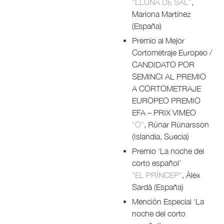
"LLUNA DE SAL"
,
Mariona Martínez
(España)
Premio al Mejor
Cortometraje Europeo /
CANDIDATO POR
SEMINCI AL PREMIO
A CORTOMETRAJE
EUROPEO PREMIO
EFA – PRIX VIMEO
"O"
, Rúnar Rúnarsson
(Islandia, Suecia)
Premio ‘La noche del
corto español’
"EL PRÍNCEP"
, Àlex
Sardà (España)
Mención Especial ‘La
noche del corto