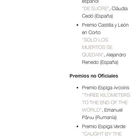
español’
"DE SUCRE"
, Clàudia
Cedó (España)
Premio Castilla y León
en Corto
"SOLO LOS
MUERTOS SE
QUEDAN"
, Alejandro
Renedo (España)
Premios no Oficiales
Premio Espiga Arcoíris
"THREE KILOMETERS
TO THE END OF THE
WORLD"
, Emanuel
Pârvu (Rumanía)
Premio Espiga Verde
"CAUGHT BY THE