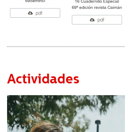
69Seminci
16 Cuadernillo Especial
69ª edición revista Caimán
pdf
pdf
Actividades