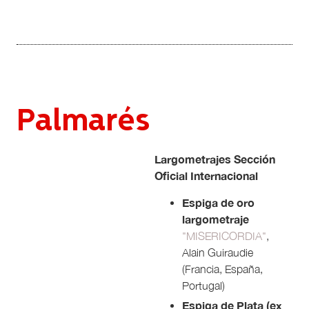
Palmarés
Largometrajes Sección
Oficial Internacional
Espiga de oro
largometraje
"MISERICORDIA"
,
Alain Guiraudie
(Francia, España,
Portugal)
Espiga de Plata (ex