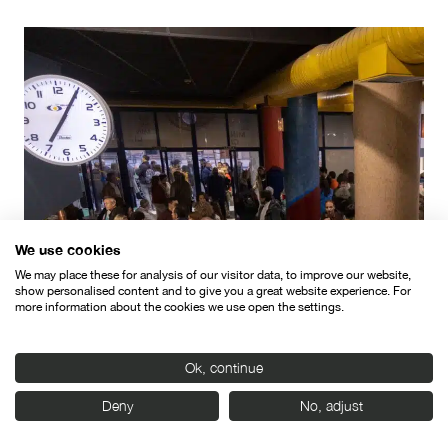
We use cookies
We may place these for analysis of our visitor data, to improve our website,
show personalised content and to give you a great website experience. For
more information about the cookies we use open the settings.
Ok, continue
Deny
No, adjust