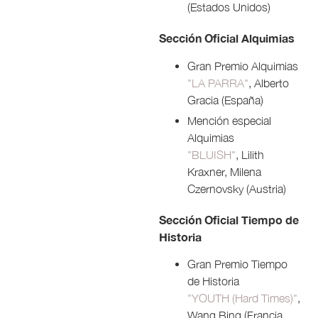
(Estados Unidos)
Sección Oficial Alquimias
Gran Premio Alquimias
"LA PARRA"
, Alberto
Gracia (España)
Mención especial
Alquimias
"BLUISH"
, Lilith
Kraxner, Milena
Czernovsky (Austria)
Sección Oficial Tiempo de
Historia
Gran Premio Tiempo
de Historia
"YOUTH (Hard Times)"
,
Wang Bing (Francia,