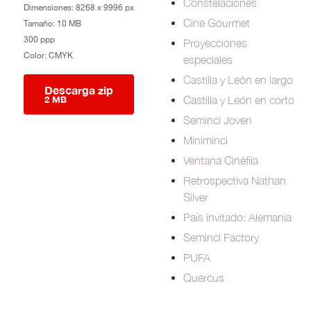
Constelaciones
Dimensiones: 8268 x 9996 px
Cine Gourmet
Tamaño: 10 MB
300 ppp
Proyecciones
Color: CMYK
especiales
Castilla y León en largo
Descarga zip
Castilla y León en corto
2 MB
Seminci Joven
Miniminci
Ventana Cinéfila
Retrospectiva Nathan
Silver
País invitado: Alemania
Seminci Factory
PUFA
Quercus