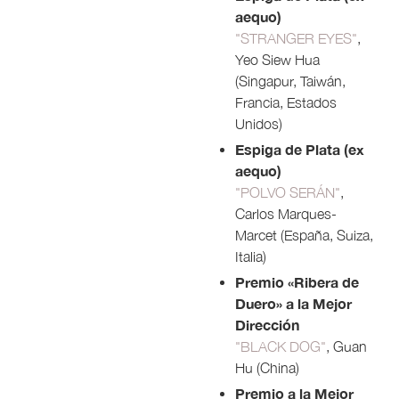
aequo)
"STRANGER EYES"
,
Yeo Siew Hua
(Singapur, Taiwán,
Francia, Estados
Unidos)
Espiga de Plata (ex
aequo)
"POLVO SERÁN"
,
Carlos Marques-
Marcet (España, Suiza,
Italia)
Premio «Ribera de
Duero» a la Mejor
Dirección
"BLACK DOG"
, Guan
Hu (China)
Premio a la Mejor