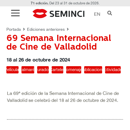
71 edición.
Del 23 al 31 de octubre de 2026.
EN
2024 - 69 Edición
Portada
Ediciones anteriores
69 Semana Internacional
de Cine de Valladolid
18 al 26 de octubre de 2024
Películas
Palmarés
Jurados
Carteles
Homenajes
Publicaciones
Actividades
La 69ª edición de la Semana Internacional de Cine de
Valladolid se celebró del 18 al 26 de octubre de 2024.