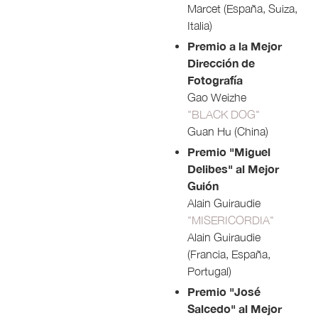
Marcet (España, Suiza,
Italia)
Premio a la Mejor
Dirección de
Fotografía
Gao Weizhe
"BLACK DOG"
Guan Hu (China)
Premio "Miguel
Delibes" al Mejor
Guión
Alain Guiraudie
"MISERICORDIA"
Alain Guiraudie
(Francia, España,
Portugal)
Premio "José
Salcedo" al Mejor