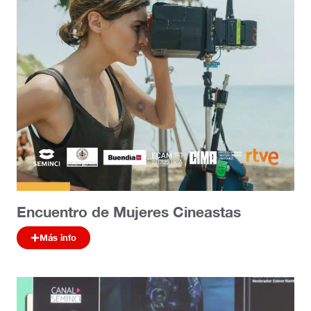
Encuentro de Mujeres Cineastas
Más info