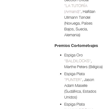
"LA TUTORÍA
(Armand)"
, Halfdan
Ullmann Tøndel
(Noruega, Países
Bajos, Suecia,
Alemania)
Premios Cortometrajes
Espiga Oro
"BALDILOCKS"
,
Marthe Peters (Bélgica)
Espiga Plata
"PUNTER"
, Jason
Adam Maselle
(Sudáfrica, Estados
Unidos)
Espiga Plata