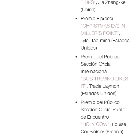
TIDES"
, Jia Zhang-ke
(China)
Premio Fipresci
"CHRISTMAS EVE IN
MILLER'S POINT"
,
Tyler Taormina (Estados
Unidos)
Premio del Público
Sección Oficial
Internacional
"BOB TREVINO LIKES
IT"
, Tracie Laymon
(Estados Unidos)
Premio del Público
Sección Oficial Punto
de Encuentro
"HOLY COW"
, Louise
Courvoisier (Francia)