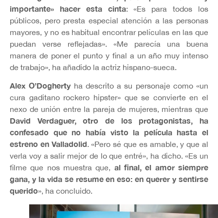
importante» hacer esta cinta
: «Es para todos los
públicos, pero presta especial atención a las personas
mayores, y no es habitual encontrar películas en las que
puedan verse reflejadas». «Me parecía una buena
manera de poner el punto y final a un año muy intenso
de trabajo», ha añadido la actriz hispano-sueca.
Alex O’Dogherty
ha descrito a su personaje como «un
cura gaditano rockero hipster» que se convierte en el
nexo de unión entre la pareja de mujeres, mientras que
David Verdaguer, otro de los protagonistas, ha
confesado que no había visto la película hasta el
estreno en Valladolid
. «Pero sé que es amable, y que al
verla voy a salir mejor de lo que entré», ha dicho. «Es un
al final, el amor siempre
filme que nos muestra que,
gana, y la vida se resume en eso: en querer y sentirse
querido
», ha concluido.