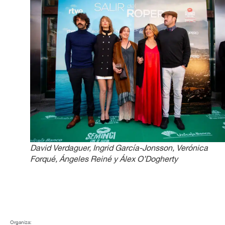
David Verdaguer, Ingrid García-Jonsson, Verónica
Forqué, Ángeles Reiné y Álex O’Dogherty
Organiza: