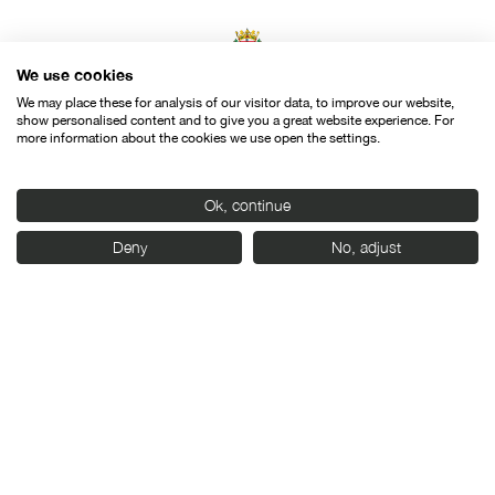
We use cookies
We may place these for analysis of our visitor data, to improve our website,
show personalised content and to give you a great website experience. For
more information about the cookies we use open the settings.
Con el apoyo de:
Ok, continue
Deny
No, adjust