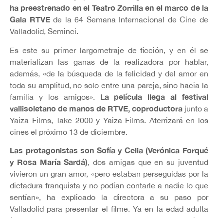
ha preestrenado en el Teatro Zorrilla en el marco de la
Gala RTVE
de la 64 Semana Internacional de Cine de
Valladolid, Seminci.
Es este su primer largometraje de ficción, y en él se
materializan las ganas de la realizadora por hablar,
además, «de la búsqueda de la felicidad y del amor en
toda su amplitud, no solo entre una pareja, sino hacia la
La película llega al festival
familia y los amigos».
vallisoletano de manos de RTVE, coproductora
junto a
Yaiza Films, Take 2000 y Yaiza Films. Aterrizará en los
cines el próximo 13 de diciembre.
Las protagonistas son Sofía y Celia (Verónica Forqué
y Rosa María Sardá)
, dos amigas que en su juventud
vivieron un gran amor, «pero estaban perseguidas por la
dictadura franquista y no podían contarle a nadie lo que
sentían», ha explicado la directora a su paso por
Valladolid para presentar el filme. Ya en la edad adulta