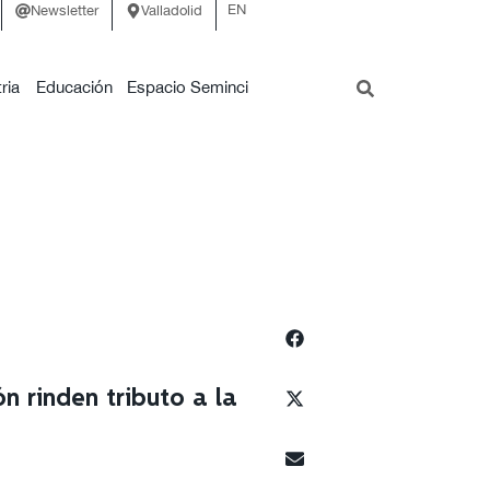
EN
Newsletter
Valladolid
ria
Educación
Espacio Seminci
n rinden tributo a la