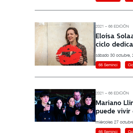
2021 – 66 EDICIÓN
Eloísa Sola
ciclo dedic
sábado 30 octubre,
66 Seminci
Ci
2021 – 66 EDICIÓN
Mariano Llin
puede vivi
miércoles 27 octubr
66 Seminci
Ci