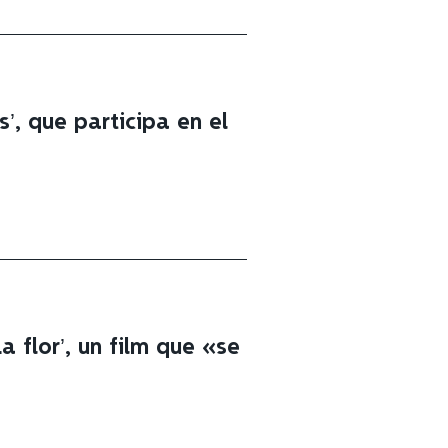
’, que participa en el
a flor’, un film que «se