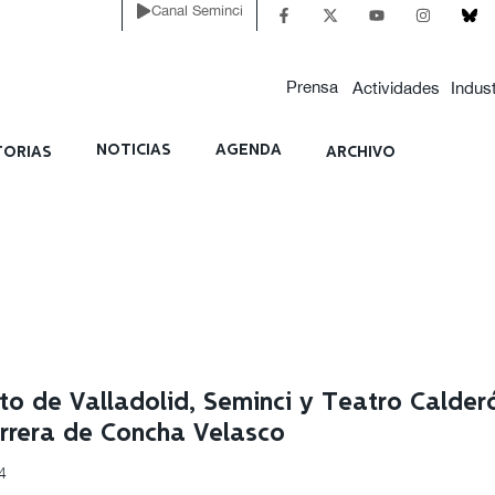
Canal Seminci
Prensa
Actividades
Indust
NOTICIAS
AGENDA
ORIAS
ARCHIVO
o de Valladolid, Seminci y Teatro Calderó
rrera de Concha Velasco
4