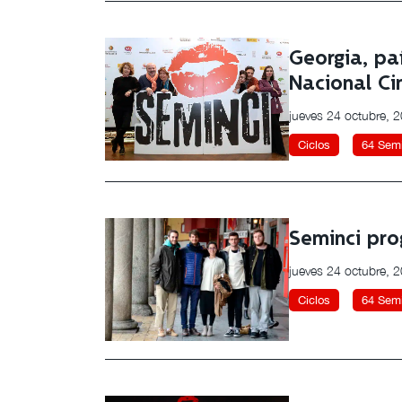
Georgia, pa
Nacional Ci
jueves 24 octubre, 
Ciclos
64 Semi
Seminci pro
jueves 24 octubre, 
Ciclos
64 Semi