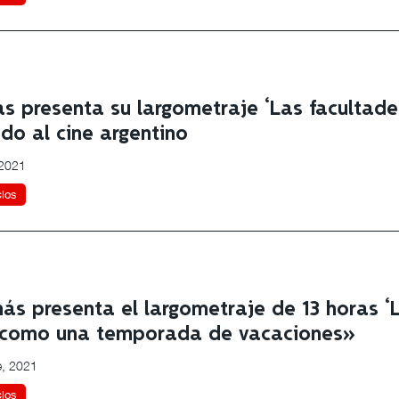
as presenta su largometraje ‘Las facultades
ado al cine argentino
 2021
clos
ás presenta el largometraje de 13 horas ‘L
r como una temporada de vacaciones»
e, 2021
clos