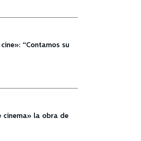
 cine»: “Contamos su
me cinema» la obra de