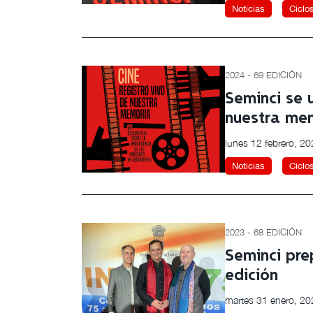
Noticias
Ciclo
2024 - 69 EDICIÓN
Seminci se u
nuestra mem
lunes 12 febrero, 2
Noticias
Ciclo
2023 - 68 EDICIÓN
Seminci pre
edición
martes 31 enero, 20