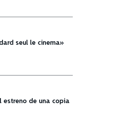
dard seul le cinema»
l estreno de una copia